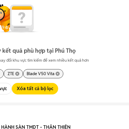
 kết quả phù hợp tại Phú Thọ
hay đổi khu vực tìm kiếm để xem nhiều kết quả hơn
ZTE
Blade V50 Vita
 vực
Xóa tất cả bộ lọc
 HÀNH SÀN TMDT - THÂN THIỆN