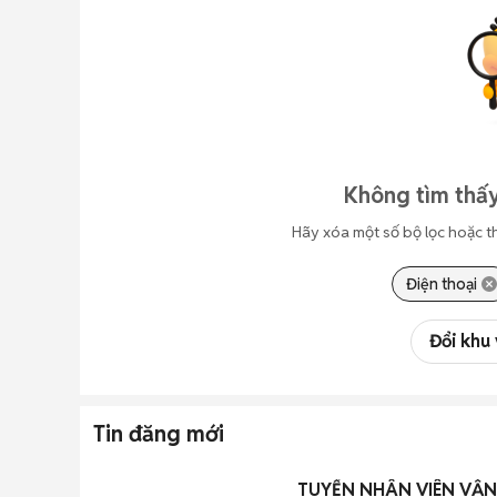
Không tìm thấy
Hãy xóa một số bộ lọc hoặc t
Điện thoại
Đổi khu
Tin đăng mới
TUYỂN NHÂN VIÊN VẬN