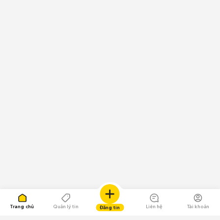
Trang chủ
Quản lý tin
Liên hệ
Tài khoản
Đăng tin