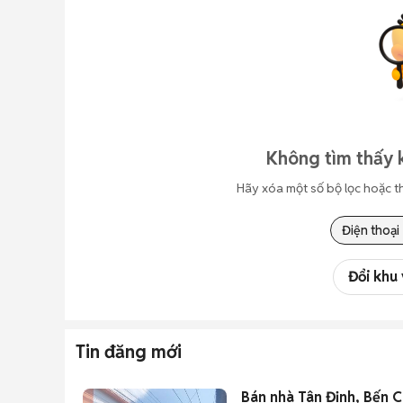
Không tìm thấy 
Hãy xóa một số bộ lọc hoặc t
Điện thoại
Đổi khu
Tin đăng mới
Bán nhà Tân Định, Bến Cá