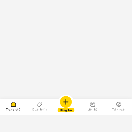
Trang chủ
Quản lý tin
Liên hệ
Tài khoản
Đăng tin