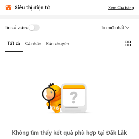
Siêu thị điện tử
Xem Cửa hàng
Tin có video
Tin mới nhất
Tất cả
Cá nhân
Bán chuyên
Không tìm thấy kết quả phù hợp tại Đắk Lắk