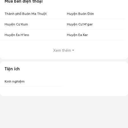
Mua bán điện thoại
Thành phố Buôn Ma Thuột
Huyện Buôn Đôn
Huyện Cư Kuin
Huyện Cư M'gar
Huyện Ea H'leo
Huyện Ea Kar
Xem thêm
Tiện ích
Kinh nghiệm