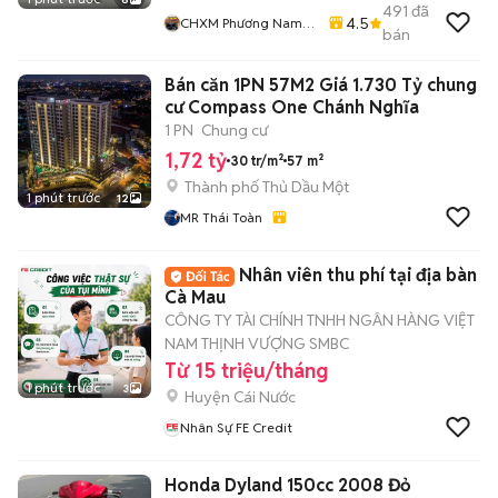
491
đã
4.5
CHXM Phương Nam
bán
Chuyên Bán Xe Trả
Góp
Bán căn 1PN 57M2 Giá 1.730 Tỷ chung
cư Compass One Chánh Nghĩa
1 PN
Chung cư
1,72 tỷ
30 tr/m²
57 m²
Thành phố Thủ Dầu Một
1 phút trước
12
MR Thái Toàn
Nhân viên thu phí tại địa bàn
Cà Mau
CÔNG TY TÀI CHÍNH TNHH NGÂN HÀNG VIỆT
NAM THỊNH VƯỢNG SMBC
Từ 15 triệu/tháng
1 phút trước
3
Huyện Cái Nước
Nhân Sự FE Credit
Honda Dyland 150cc 2008 Đỏ