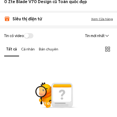
0 Zte Blade V70 Design cũ Toàn quốc đẹp
Siêu thị điện tử
Xem Cửa hàng
Tin có video
Tin mới nhất
Tất cả
Cá nhân
Bán chuyên