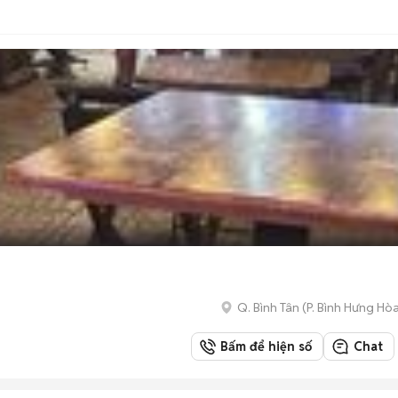
Q. Bình Tân
(
P. Bình Hưng Hò
Bấm để hiện số
Chat