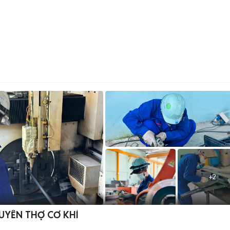
+
2
TUYỂN THỢ CƠ KHÍ