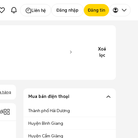
Đăng nhập
Đăng tin
Liên hệ
Xoá
lọc
a hàng
Mua bán điện thoại
Thành phố Hải Dương
ới
Huyện Bình Giang
Huyện Cẩm Giàng