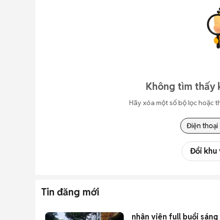
Không tìm thấy 
Hãy xóa một số bộ lọc hoặc t
Điện thoại
Đổi khu
Tin đăng mới
nhân viên full buổi sán