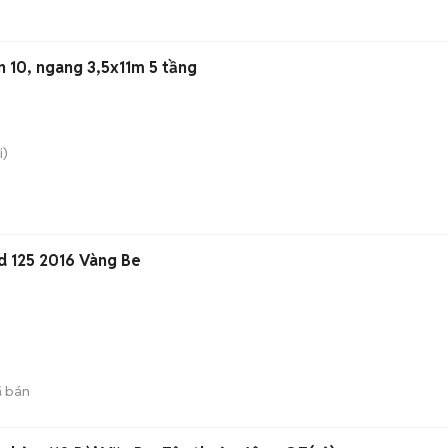
n
 10, ngang 3,5x11m 5 tầng
i)
d 125 2016 Vàng Be
 bán