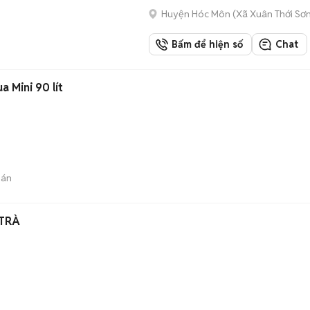
Huyện Hóc Môn
(
Xã Xuân Thới Sơ
Bấm để hiện số
Chat
 Mini 90 lít
bán
 TRÀ