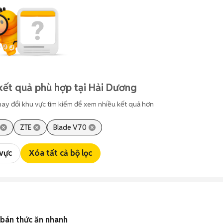
kết quả phù hợp tại Hải Dương
hay đổi khu vực tìm kiếm để xem nhiều kết quả hơn
ZTE
Blade V70
 vực
Xóa tất cả bộ lọc
g bán thức ăn nhanh