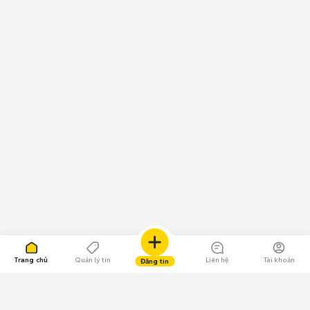
Trang chủ
Quản lý tin
Liên hệ
Tài khoản
Đăng tin