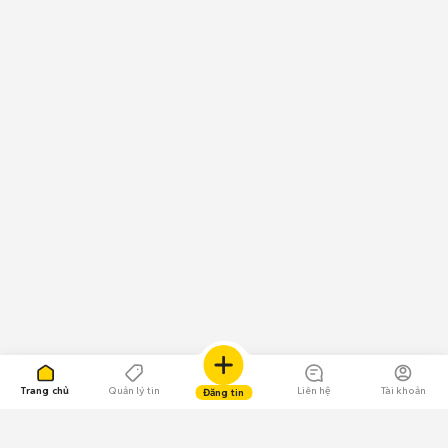
Trang chủ
Quản lý tin
Liên hệ
Tài khoản
Đăng tin