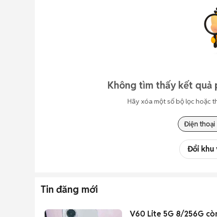
Không tìm thấy kết quả 
Hãy xóa một số bộ lọc hoặc t
Điện thoại
Đổi khu
Tin đăng mới
V60 Lite 5G 8/256G cò