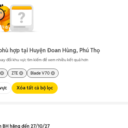
phù hợp tại Huyện Đoan Hùng, Phú Thọ
hay đổi khu vực tìm kiếm để xem nhiều kết quả hơn
ZTE
Blade V70
 vực
Xóa tất cả bộ lọc
n BH hãng đến 27/10/27