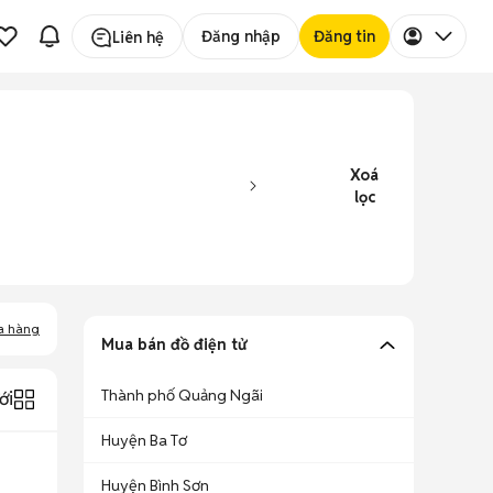
Đăng nhập
Đăng tin
Liên hệ
Xoá
lọc
a hàng
Mua bán đồ điện tử
Thành phố Quảng Ngãi
ới
Huyện Ba Tơ
Huyện Bình Sơn