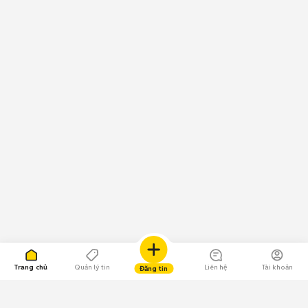
Trang chủ
Quản lý tin
Liên hệ
Tài khoản
Đăng tin