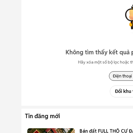
Không tìm thấy kết quả 
Hãy xóa một số bộ lọc hoặc t
Điện thoại
Đổi khu
Tin đăng mới
Bán đất FULL THỔ CƯ ĐÃ