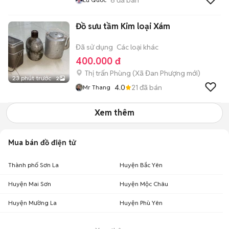
Đồ sưu tầm Kim loại Xám
Đã sử dụng
Các loại khác
400.000 đ
Thị trấn Phùng
(
Xã Đan Phượng
mới)
23 phút trước
2
4.0
21
đã bán
Mr Thang
Xem thêm
Mua bán đồ điện tử
Thành phố Sơn La
Huyện Bắc Yên
Huyện Mai Sơn
Huyện Mộc Châu
Huyện Mường La
Huyện Phù Yên