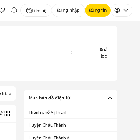
Đăng nhập
Đăng tin
Liên hệ
Xoá
lọc
a hàng
Mua bán đồ điện tử
Thành phố Vị Thanh
ới
Huyện Châu Thành
Huyện Châu Thành A