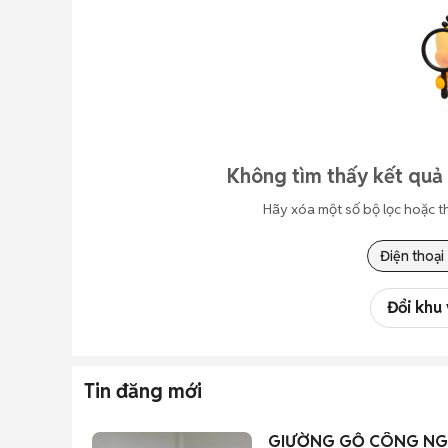
Không tìm thấy kết quả 
Hãy xóa một số bộ lọc hoặc t
Điện thoại
Đổi khu
Tin đăng mới
GIƯỜNG GỖ CÔNG NGHI