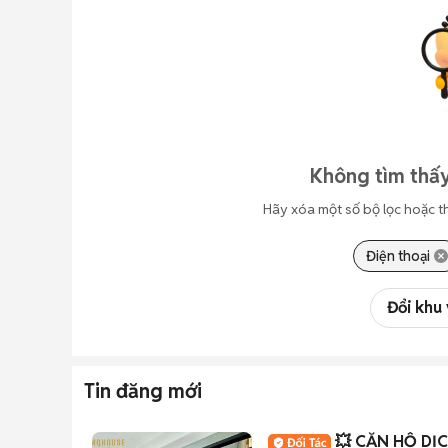
Không tìm thấy
Hãy xóa một số bộ lọc hoặc t
Điện thoại
Đổi khu
Tin đăng mới
💥 CĂN HỘ DỊCH