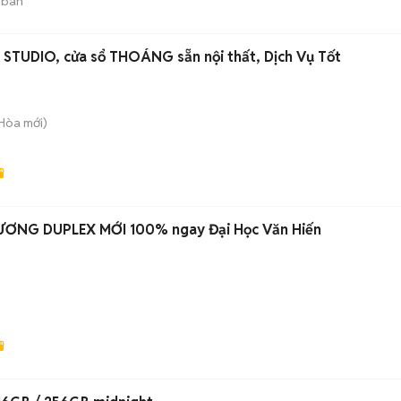
 bán
TUDIO, cửa sổ THOÁNG sẵn nội thất, Dịch Vụ Tốt
 Hòa
mới)
ƯƠNG DUPLEX MỚI 100% ngay Đại Học Văn Hiến