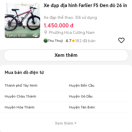
Xe đạp địa hình Farlier F5 Đen đỏ 26 in
Xe đạp thể thao
Đã sử dụng
1.450.000 đ
Phường Hòa Cường Nam
1 phút trước
4
4.7
182
đã bán
Thu Thuỷ
Xem thêm
Mua bán đồ điện tử
Thành phố Tây Ninh
Huyện Bến Cầu
Huyện Châu Thành
Huyện Gò Dầu
Huyện Hòa Thành
Huyện Tân Biên
Xem thêm