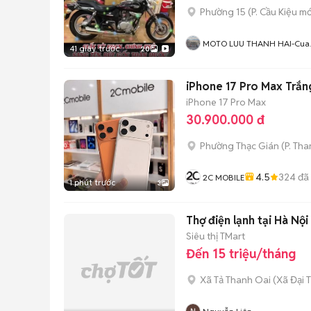
Phường 15
(
P. Cầu Kiệu
mớ
MOTO LUU THANH HAI-Cua
41 giây trước
20
Hang MOTO LUU THANH HA
77A Hoang Van Thu , PN ,
TPHCM
iPhone 17 Pro Max Trắn
iPhone 17 Pro Max
30.900.000 đ
Phường Thạc Gián
(
P. Th
4.5
324
đã
2C MOBILE
1 phút trước
3
Thợ điện lạnh tại Hà Nội
Siêu thị TMart
Đến 15 triệu/tháng
Xã Tả Thanh Oai
(
Xã Đại 