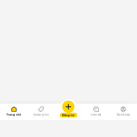
Trang chủ
Quản lý tin
Liên hệ
Tài khoản
Đăng tin