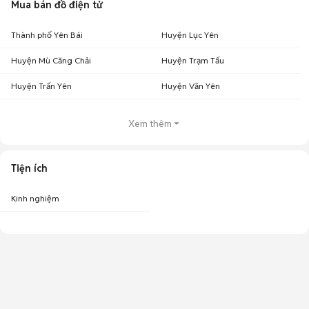
Mua bán đồ điện tử
Thành phố Yên Bái
Huyện Lục Yên
Huyện Mù Căng Chải
Huyện Trạm Tấu
Huyện Trấn Yên
Huyện Văn Yên
Xem thêm
Tiện ích
Kinh nghiệm