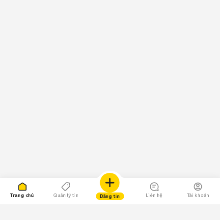
Trang chủ
Quản lý tin
Liên hệ
Tài khoản
Đăng tin