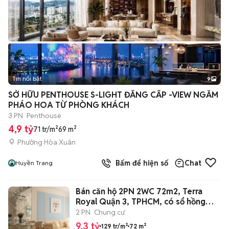
Tin nổi bật
9
+
2
SỞ HỮU PENTHOUSE S-LIGHT ĐẲNG CẤP -VIEW NGẮM
PHÁO HOA TỪ PHÒNG KHÁCH
3 PN
Penthouse
4,9 tỷ
71 tr/m²
69 m²
Phường Hòa Xuân
Bấm để hiện số
Chat
Huyền Trang
Bán căn hộ 2PN 2WC 72m2, Terra
Royal Quận 3, TPHCM, có sổ hồng
shld
2 PN
Chung cư
9,3 tỷ
129 tr/m²
72 m²