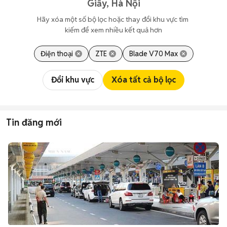
Giấy, Hà Nội
Hãy xóa một số bộ lọc hoặc thay đổi khu vực tìm 
kiếm để xem nhiều kết quả hơn
Điện thoại
ZTE
Blade V70 Max
Đổi khu vực
Xóa tất cả bộ lọc
Tin đăng mới