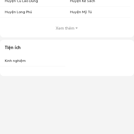
Huyện Cù Lao Dung
Huyện Kế Sách
Huyện Long Phú
Huyện Mỹ Tú
Xem thêm
Tiện ích
Kinh nghiệm