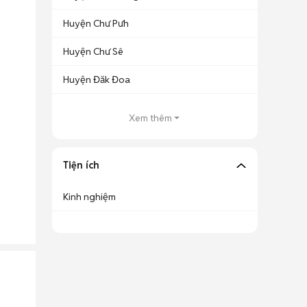
Huyện Chư Pưh
Huyện Chư Sê
Huyện Đăk Đoa
Xem thêm
Tiện ích
Kinh nghiệm