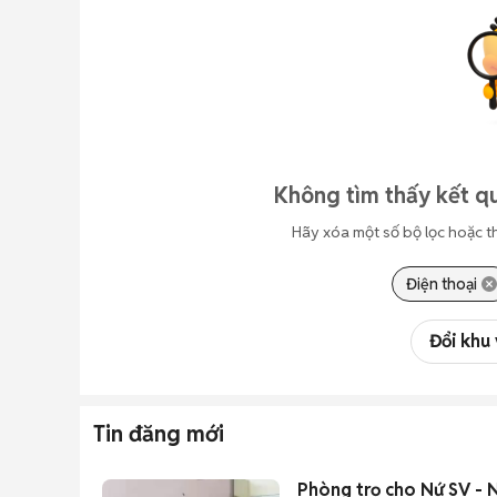
Không tìm thấy kết qu
Hãy xóa một số bộ lọc hoặc t
Điện thoại
Đổi khu
Tin đăng mới
Phòng trọ cho Nứ SV -