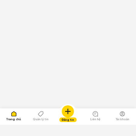
Trang chủ
Quản lý tin
Liên hệ
Tài khoản
Đăng tin