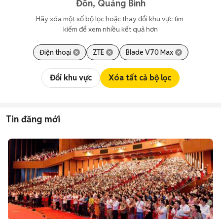
Đồn, Quảng Bình
Hãy xóa một số bộ lọc hoặc thay đổi khu vực tìm 
kiếm để xem nhiều kết quả hơn
Điện thoại
ZTE
Blade V70 Max
Đổi khu vực
Xóa tất cả bộ lọc
Tin đăng mới