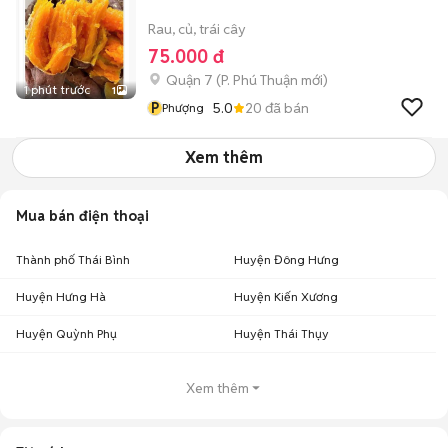
Rau, củ, trái cây
75.000 đ
Quận 7
(
P. Phú Thuận
mới)
1 phút trước
1
P
5.0
20
đã bán
Phượng
Xem thêm
Mua bán điện thoại
Thành phố Thái Bình
Huyện Đông Hưng
Huyện Hưng Hà
Huyện Kiến Xương
Huyện Quỳnh Phụ
Huyện Thái Thụy
Xem thêm