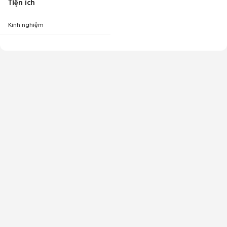
Tiện ích
Kinh nghiệm