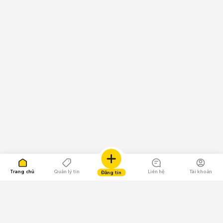
Trang chủ
Quản lý tin
Liên hệ
Tài khoản
Đăng tin