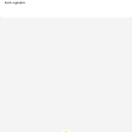
Kinh nghiệm