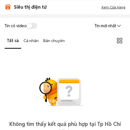
Siêu thị điện tử
Xem Cửa hàng
Tin có video
Tin mới nhất
Tất cả
Cá nhân
Bán chuyên
Không tìm thấy kết quả phù hợp tại Tp Hồ Chí