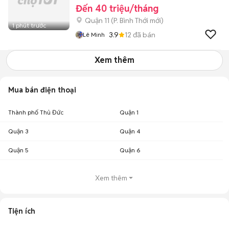
Đến 40 triệu/tháng
Quận 11
(
P. Bình Thới
mới)
1 phút trước
3.9
12
đã bán
Lê Minh
Xem thêm
Mua bán điện thoại
Thành phố Thủ Đức
Quận 1
Quận 3
Quận 4
Quận 5
Quận 6
Xem thêm
Tiện ích