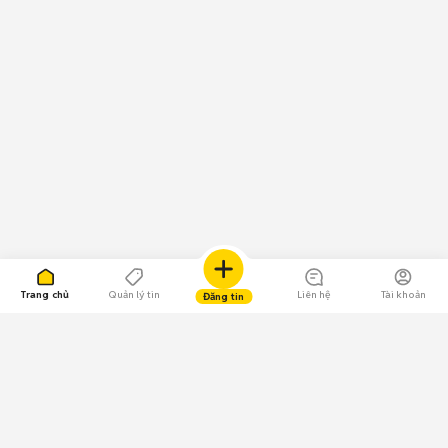
Trang chủ
Quản lý tin
Liên hệ
Tài khoản
Đăng tin