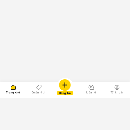
Trang chủ
Quản lý tin
Liên hệ
Tài khoản
Đăng tin