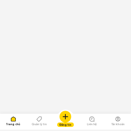
Trang chủ
Quản lý tin
Liên hệ
Tài khoản
Đăng tin