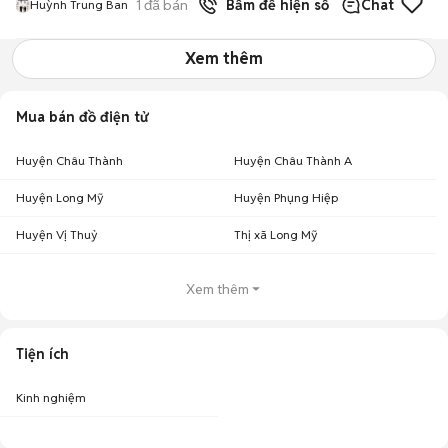
1
đã bán
Bấm để hiện số
Chat
Huỳnh Trung Ban
Xem thêm
Mua bán đồ điện tử
Huyện Châu Thành
Huyện Châu Thành A
Huyện Long Mỹ
Huyện Phụng Hiệp
Huyện Vị Thuỷ
Thị xã Long Mỹ
Xem thêm
Tiện ích
Kinh nghiệm