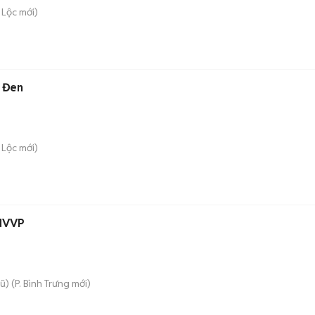
 Lộc
mới)
 Đen
 Lộc
mới)
 NVVP
ũ)
(
P. Bình Trưng
mới)