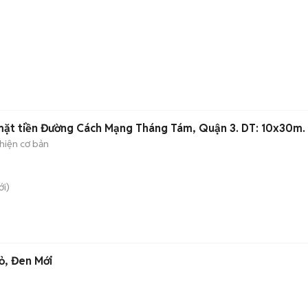
)
mặt tiền Đường Cách Mạng Tháng Tám, Quận 3. DT: 10x30m.
hiện cơ bản
i)
ỏ, Đen Mới