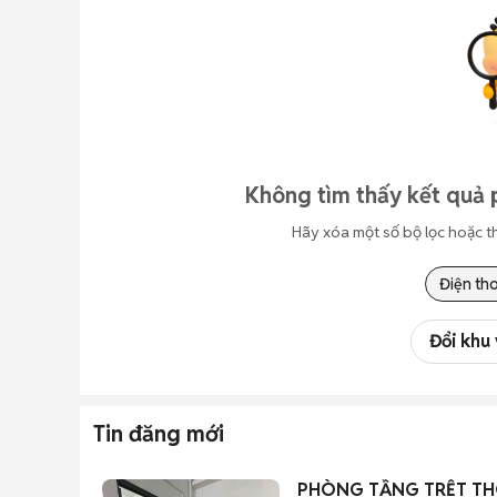
Không tìm thấy kết quả p
Hãy xóa một số bộ lọc hoặc t
Điện tho
Đổi khu
Tin đăng mới
PHÒNG TẦNG TRỆT T