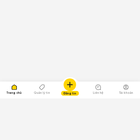
Trang chủ
Quản lý tin
Liên hệ
Tài khoản
Đăng tin