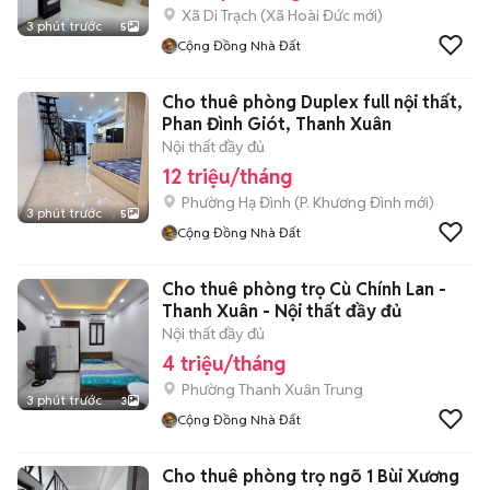
Xã Di Trạch
(
Xã Hoài Đức
mới)
3 phút trước
5
Cộng Đồng Nhà Đất
Cho thuê phòng Duplex full nội thất,
Phan Đình Giót, Thanh Xuân
Nội thất đầy đủ
12 triệu/tháng
Phường Hạ Đình
(
P. Khương Đình
mới)
3 phút trước
5
Cộng Đồng Nhà Đất
Cho thuê phòng trọ Cù Chính Lan -
Thanh Xuân - Nội thất đầy đủ
Nội thất đầy đủ
4 triệu/tháng
Phường Thanh Xuân Trung
3 phút trước
3
Cộng Đồng Nhà Đất
Cho thuê phòng trọ ngõ 1 Bùi Xương