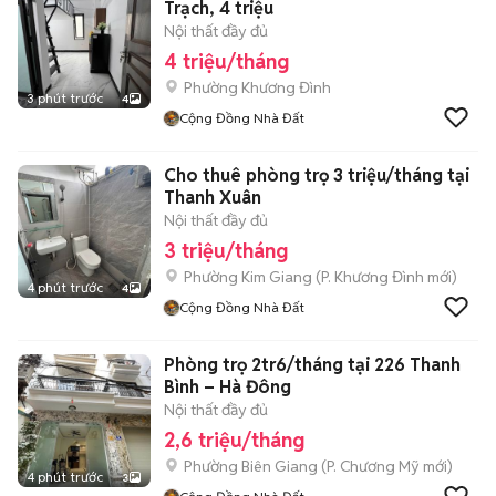
Trạch, 4 triệu
Nội thất đầy đủ
4 triệu/tháng
Phường Khương Đình
3 phút trước
4
Cộng Đồng Nhà Đất
Cho thuê phòng trọ 3 triệu/tháng tại
Thanh Xuân
Nội thất đầy đủ
3 triệu/tháng
Phường Kim Giang
(
P. Khương Đình
mới)
4 phút trước
4
Cộng Đồng Nhà Đất
Phòng trọ 2tr6/tháng tại 226 Thanh
Bình – Hà Đông
Nội thất đầy đủ
2,6 triệu/tháng
Phường Biên Giang
(
P. Chương Mỹ
mới)
4 phút trước
3