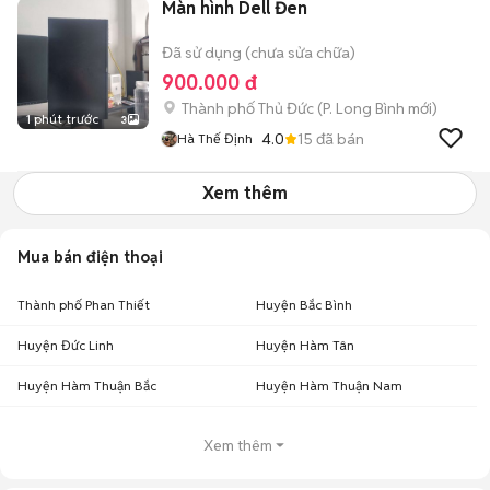
Màn hình Dell Đen
Đã sử dụng (chưa sửa chữa)
900.000 đ
Thành phố Thủ Đức
(
P. Long Bình
mới)
1 phút trước
3
4.0
15
đã bán
Hà Thế Định
Xem thêm
Mua bán điện thoại
Thành phố Phan Thiết
Huyện Bắc Bình
Huyện Đức Linh
Huyện Hàm Tân
Huyện Hàm Thuận Bắc
Huyện Hàm Thuận Nam
Xem thêm