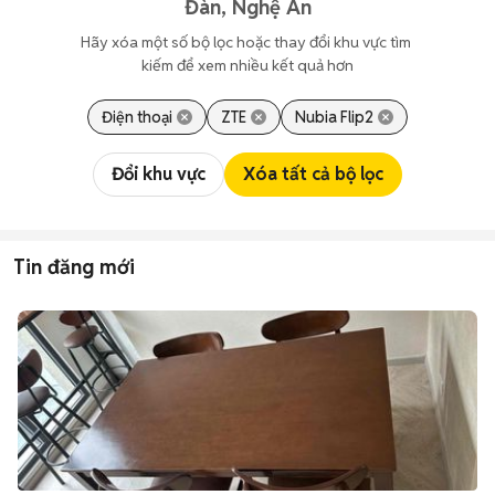
Đàn, Nghệ An
Hãy xóa một số bộ lọc hoặc thay đổi khu vực tìm 
kiếm để xem nhiều kết quả hơn
Điện thoại
ZTE
Nubia Flip2
Đổi khu vực
Xóa tất cả bộ lọc
Tin đăng mới