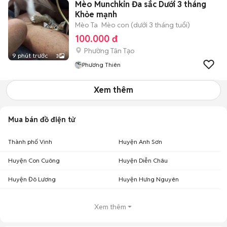
Mèo Munchkin Đa sắc Dưới 3 tháng
Khỏe mạnh
Mèo Ta
Mèo con (dưới 3 tháng tuổi)
100.000 đ
Phường Tân Tạo
9 phút trước
3
Phương Thiên
Xem thêm
Mua bán đồ điện tử
Thành phố Vinh
Huyện Anh Sơn
Huyện Con Cuông
Huyện Diễn Châu
Huyện Đô Lương
Huyện Hưng Nguyên
Xem thêm