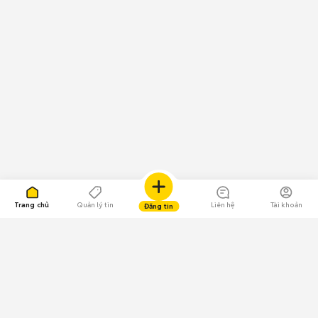
Trang chủ
Quản lý tin
Liên hệ
Tài khoản
Đăng tin