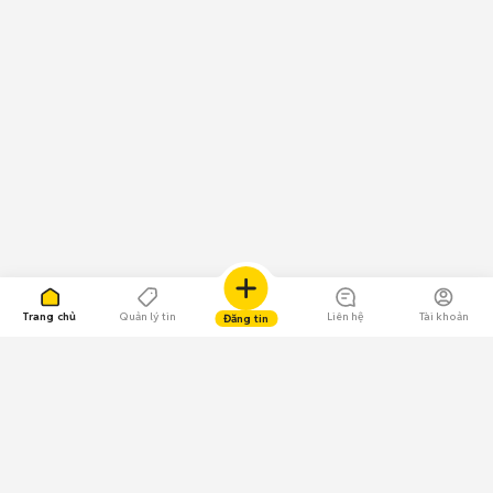
Trang chủ
Quản lý tin
Liên hệ
Tài khoản
Đăng tin