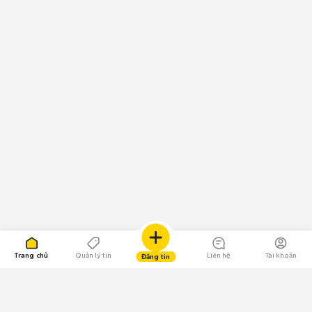
Trang chủ
Quản lý tin
Liên hệ
Tài khoản
Đăng tin