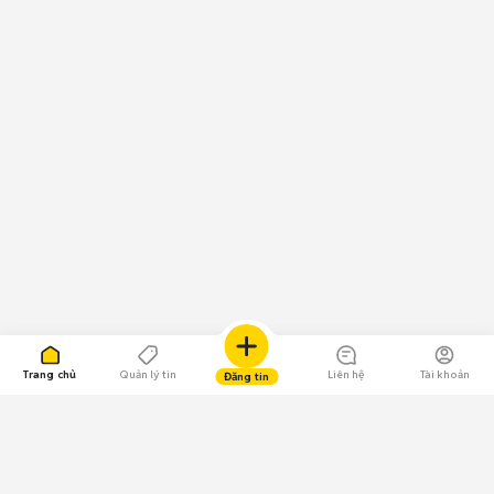
Trang chủ
Quản lý tin
Liên hệ
Tài khoản
Đăng tin