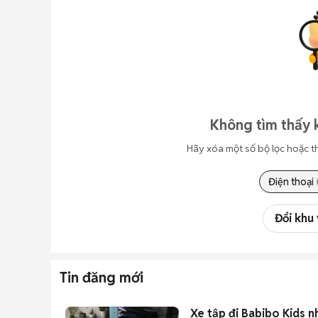
Không tìm thấy 
Hãy xóa một số bộ lọc hoặc t
Điện thoại
Đổi khu
Tin đăng mới
Xe tập đi Babibo Kids n