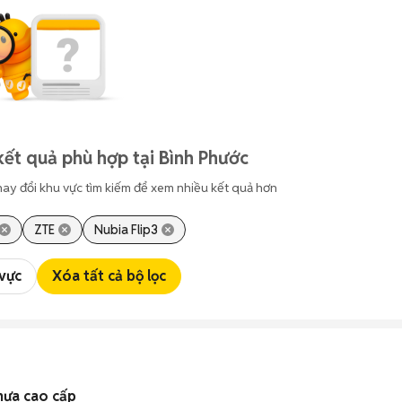
kết quả phù hợp tại Bình Phước
hay đổi khu vực tìm kiếm để xem nhiều kết quả hơn
ZTE
Nubia Flip3
 vực
Xóa tất cả bộ lọc
hựa cao cấp