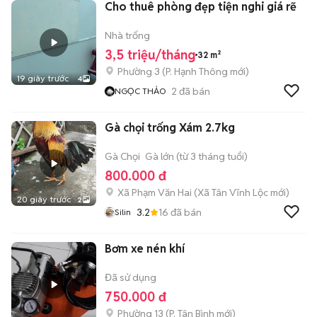
Cho thuê phòng đẹp tiện nghi giá rẽ
Nhà trống
3,5 triệu/tháng
32 m²
Phường 3
(
P. Hạnh Thông
mới)
19 giây trước
4
2
đã bán
NGỌC THẢO
Gà chọi trống Xám 2.7kg
Gà Chọi
Gà lớn (từ 3 tháng tuổi)
800.000 đ
Xã Phạm Văn Hai
(
Xã Tân Vĩnh Lộc
mới)
20 giây trước
2
3.2
16
đã bán
Silin
Bơm xe nén khí
Đã sử dụng
750.000 đ
Phường 13
(
P. Tân Bình
mới)