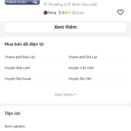
1 phút trước
3
Phường 4
(
P. Bình Tiên
mới)
5.0
5
đã bán
Đăng
Xem thêm
Mua bán đồ điện tử
Thành phố Bảo Lộc
Thành phố Đà Lạt
Huyện Bảo Lâm
Huyện Cát Tiên
Huyện Đạ Huoai
Huyện Đạ Tẻh
Xem thêm
Tiện ích
Kinh nghiệm