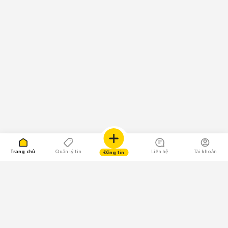
Trang chủ
Quản lý tin
Liên hệ
Tài khoản
Đăng tin