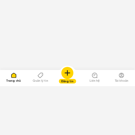
Trang chủ
Quản lý tin
Liên hệ
Tài khoản
Đăng tin
109.000 Bình chọn