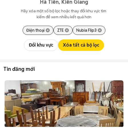
Hà Tiên, Kiên Giang
Hãy xóa một số bộ lọc hoặc thay đổi khu vực tìm 
kiếm để xem nhiều kết quả hơn
Điện thoại
ZTE
Nubia Flip3
Đổi khu vực
Xóa tất cả bộ lọc
Tin đăng mới