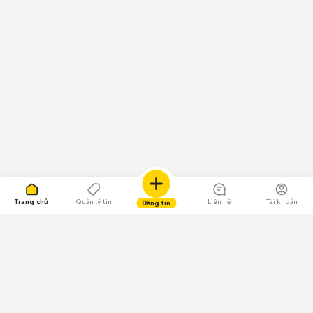
Trang chủ
Quản lý tin
Liên hệ
Tài khoản
Đăng tin