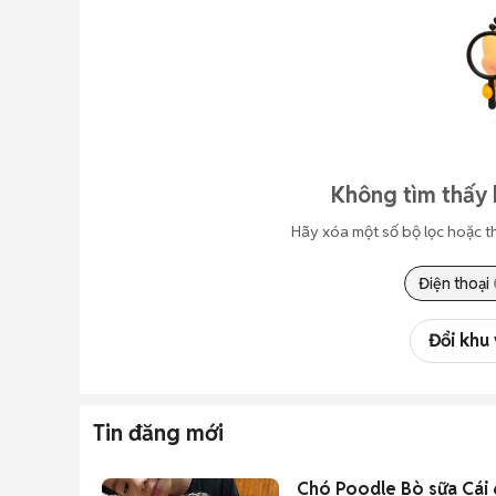
Không tìm thấy 
Hãy xóa một số bộ lọc hoặc t
Điện thoại
Đổi khu
Tin đăng mới
Chó Poodle Bò sữa Cái 