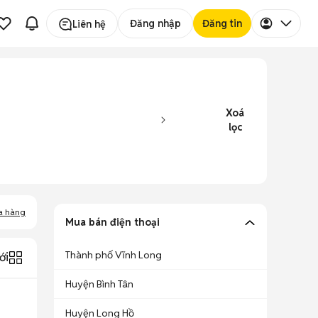
Đăng nhập
Đăng tin
Liên hệ
Xoá
lọc
a hàng
Mua bán điện thoại
Thành phố Vĩnh Long
ới
Huyện Bình Tân
Huyện Long Hồ