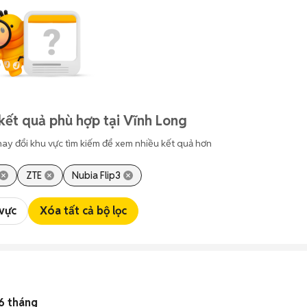
kết quả phù hợp tại Vĩnh Long
hay đổi khu vực tìm kiếm để xem nhiều kết quả hơn
ZTE
Nubia Flip3
 vực
Xóa tất cả bộ lọc
6 tháng