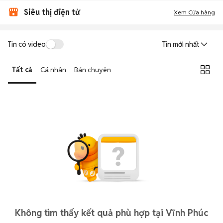
Siêu thị điện tử
Xem Cửa hàng
Tin có video
Tin mới nhất
Tất cả
Cá nhân
Bán chuyên
Không tìm thấy kết quả phù hợp tại Vĩnh Phúc