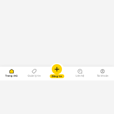
Trang chủ
Quản lý tin
Liên hệ
Tài khoản
Đăng tin