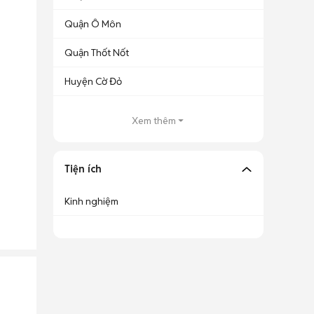
Quận Ô Môn
Quận Thốt Nốt
Huyện Cờ Đỏ
Xem thêm
Tiện ích
Kinh nghiệm