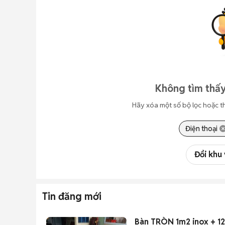
Không tìm thấy
Hãy xóa một số bộ lọc hoặc t
Điện thoại
Đổi khu
Tin đăng mới
Bàn TRÒN 1m2 inox + 1