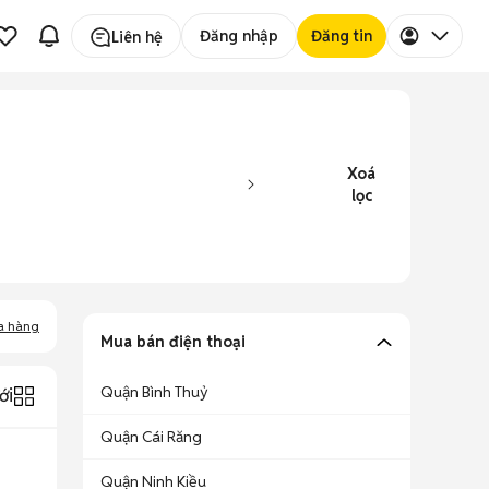
Đăng nhập
Đăng tin
Liên hệ
Xoá
lọc
a hàng
Mua bán điện thoại
Quận Bình Thuỷ
ới
Quận Cái Răng
Quận Ninh Kiều