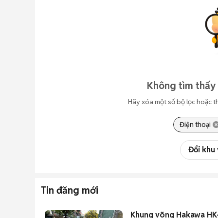
Không tìm thấy 
Hãy xóa một số bộ lọc hoặc t
Điện thoại
Đổi khu
Tin đăng mới
Khung võng Hakawa HK-