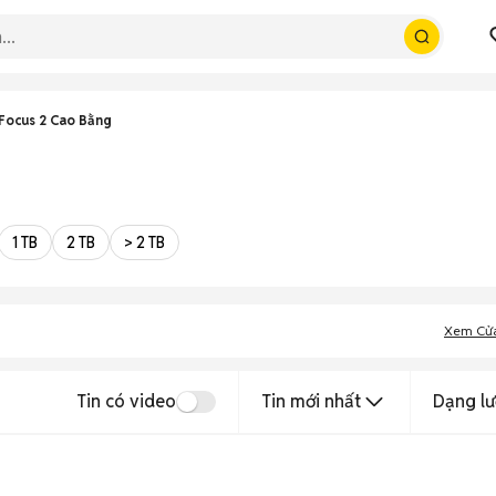
Focus 2 Cao Bằng
1 TB
2 TB
> 2 TB
Xem Cử
Tin có video
Tin mới nhất
Dạng lư