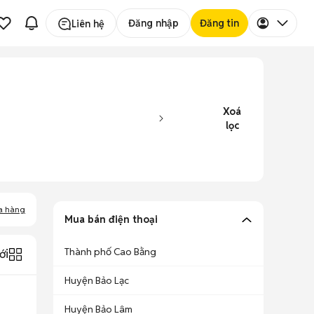
Đăng nhập
Đăng tin
Liên hệ
Xoá
lọc
a hàng
Mua bán điện thoại
Thành phố Cao Bằng
ới
Huyện Bảo Lạc
Huyện Bảo Lâm