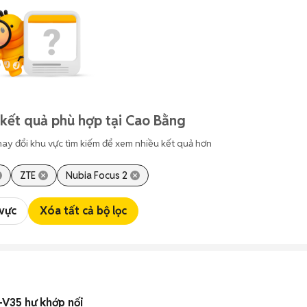
kết quả phù hợp tại Cao Bằng
hay đổi khu vực tìm kiếm để xem nhiều kết quả hơn
ZTE
Nubia Focus 2
 vực
Xóa tất cả bộ lọc
V35 hư khớp nối