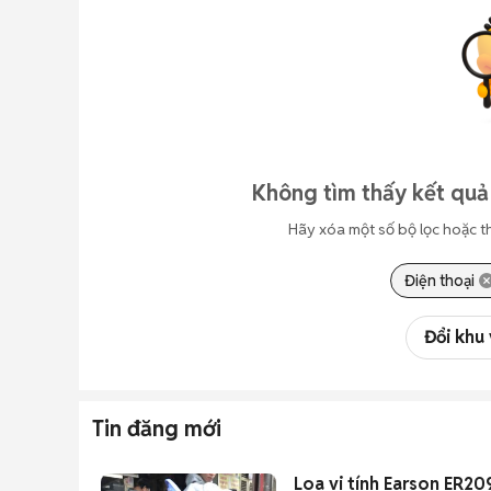
Không tìm thấy kết quả
Hãy xóa một số bộ lọc hoặc t
Điện thoại
Đổi khu
Tin đăng mới
Loa vi tính Earson ER2