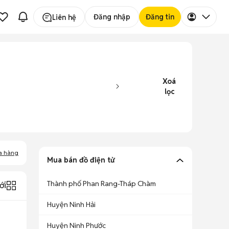
Đăng nhập
Đăng tin
Liên hệ
Xoá
lọc
a hàng
Mua bán đồ điện tử
Thành phố Phan Rang-Tháp Chàm
ới
Huyện Ninh Hải
Huyện Ninh Phước